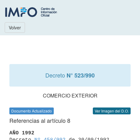
Volver
Decreto
N° 523/990
COMERCIO EXTERIOR
Documento Actualizado
Ver Imagen del D.O.
Referencias al artículo 8
AÑO 1992

Decreto 
Nº 458/992
 de 30/09/1992
