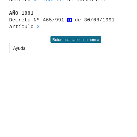
AÑO 1991

Decreto Nº 465/991 
 de 30/08/1991 
artículo 
3
Referencias a toda la norma
Ayuda