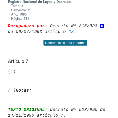
Registro Nacional de Leyes y Decretos:
Tomo: 1
Semestre: 2
Año: 1990
Página: 581
Derogada/o por:
 Decreto Nº 315/993 
de 06/07/1993 artículo 
28
Referencias a toda la norma
Artículo 7
(*)
Notas:
TEXTO ORIGINAL:
 Decreto Nº 523/990 de 
14/11/1990 artículo 
7