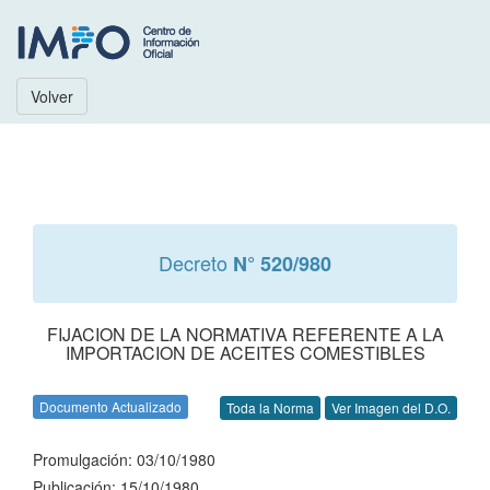
Volver
Decreto
N° 520/980
FIJACION DE LA NORMATIVA REFERENTE A LA
IMPORTACION DE ACEITES COMESTIBLES
Documento Actualizado
Toda la Norma
Ver Imagen del D.O.
Promulgación: 03/10/1980
Publicación: 15/10/1980