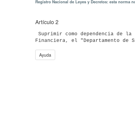
Registro Nacional de Leyes y Decretos: esta norma no
Artículo 2
 Suprimir como dependencia de la División de Planificación Presupuestal y

Ayuda