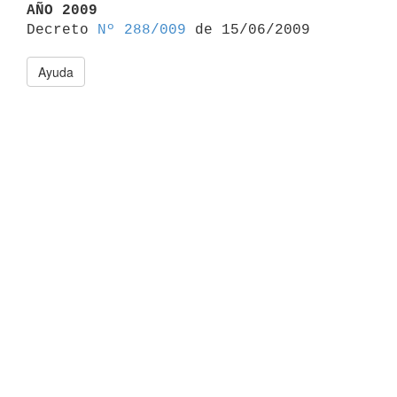
AÑO 2009

Decreto 
Nº 288/009
Ayuda