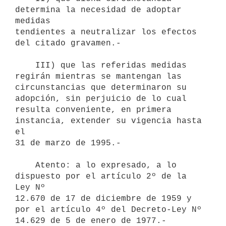
determina la necesidad de adoptar 
medidas

tendientes a neutralizar los efectos 
del citado gravamen.-

    III) que las referidas medidas 
regirán mientras se mantengan las

circunstancias que determinaron su 
adopción, sin perjuicio de lo cual

resulta conveniente, en primera 
instancia, extender su vigencia hasta 
el

31 de marzo de 1995.-

    Atento: a lo expresado, a lo 
dispuesto por el artículo 2º de la 
Ley Nº

12.670 de 17 de diciembre de 1959 y 
por el artículo 4º del Decreto-Ley Nº

14.629 de 5 de enero de 1977.-
