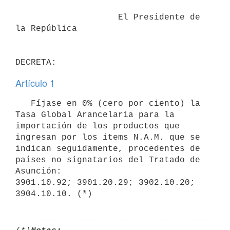
                    El Presidente de 
la República

Artículo 1
   Fíjase en 0% (cero por ciento) la 
Tasa Global Arancelaria para la

importación de los productos que 
ingresan por los items N.A.M. que se

indican seguidamente, procedentes de 
países no signatarios del Tratado de

Asunción:

3901.10.92; 3901.20.29; 3902.10.20; 