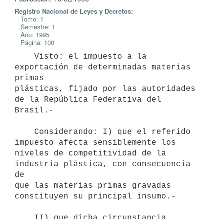
Registro Nacional de Leyes y Decretos:
Tomo: 1
Semestre: 1
Año: 1995
Página: 100
    Visto: el impuesto a la 
exportación de determinadas materias 
primas

plásticas, fijado por las autoridades 
de la República Federativa del

Brasil.-

    Considerando: I) que el referido 
impuesto afecta sensiblemente los

niveles de competitividad de la 
industria plástica, con consecuencia 
de

que las materias primas gravadas 
constituyen su principal insumo.-

    II) que dicha circunstancia 