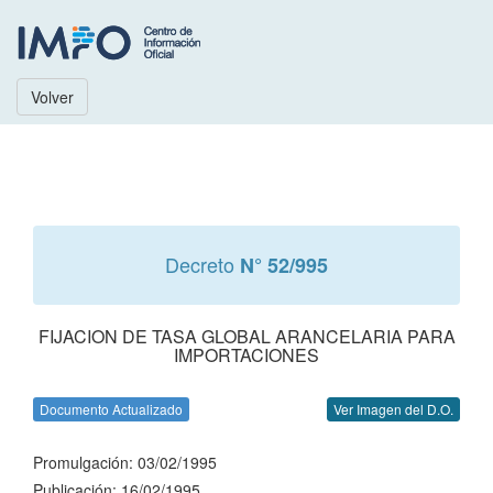
Volver
Decreto
N° 52/995
FIJACION DE TASA GLOBAL ARANCELARIA PARA
IMPORTACIONES
Documento Actualizado
Ver Imagen del D.O.
Promulgación: 03/02/1995
Publicación: 16/02/1995