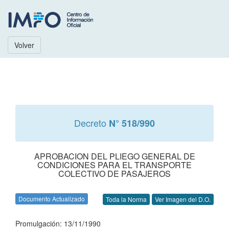
Volver
Decreto
N° 518/990
APROBACION DEL PLIEGO GENERAL DE
CONDICIONES PARA EL TRANSPORTE
COLECTIVO DE PASAJEROS
Documento Actualizado
Toda la Norma
Ver Imagen del D.O.
Promulgación: 13/11/1990