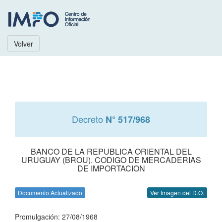
Volver
Decreto
N° 517/968
BANCO DE LA REPUBLICA ORIENTAL DEL
URUGUAY (BROU). CODIGO DE MERCADERIAS
DE IMPORTACION
Documento Actualizado
Ver Imagen del D.O.
Promulgación: 27/08/1968