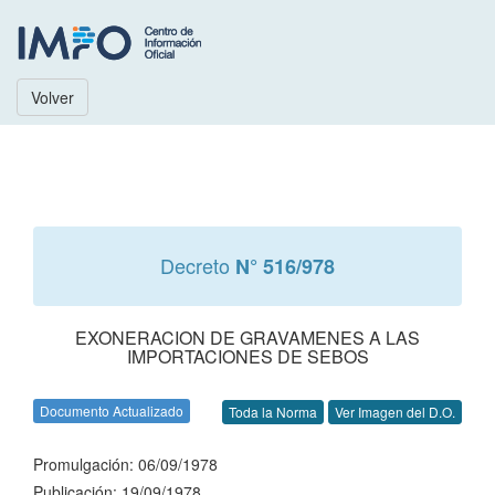
Volver
Decreto
N° 516/978
EXONERACION DE GRAVAMENES A LAS
IMPORTACIONES DE SEBOS
Documento Actualizado
Toda la Norma
Ver Imagen del D.O.
Promulgación: 06/09/1978
Publicación: 19/09/1978