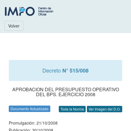
Volver
Decreto
N° 515/008
APROBACION DEL PRESUPUESTO OPERATIVO
DEL BPS. EJERCICIO 2008
Documento Actualizado
Toda la Norma
Ver Imagen del D.O.
Promulgación: 21/10/2008
Publicación: 30/10/2008