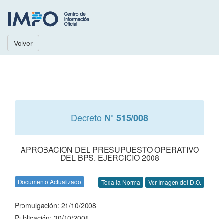
Volver
Decreto
N° 515/008
APROBACION DEL PRESUPUESTO OPERATIVO
DEL BPS. EJERCICIO 2008
Documento Actualizado
Toda la Norma
Ver Imagen del D.O.
Promulgación: 21/10/2008
Publicación: 30/10/2008