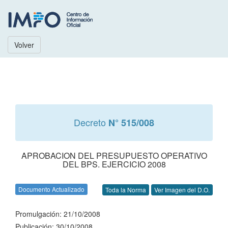
Volver
Decreto
N° 515/008
APROBACION DEL PRESUPUESTO OPERATIVO
DEL BPS. EJERCICIO 2008
Documento Actualizado
Toda la Norma
Ver Imagen del D.O.
Promulgación: 21/10/2008
Publicación: 30/10/2008