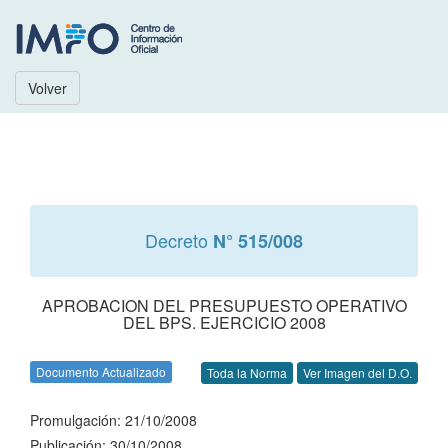
Volver
Decreto
N° 515/008
APROBACION DEL PRESUPUESTO OPERATIVO
DEL BPS. EJERCICIO 2008
Documento Actualizado
Toda la Norma
Ver Imagen del D.O.
Promulgación: 21/10/2008
Publicación: 30/10/2008