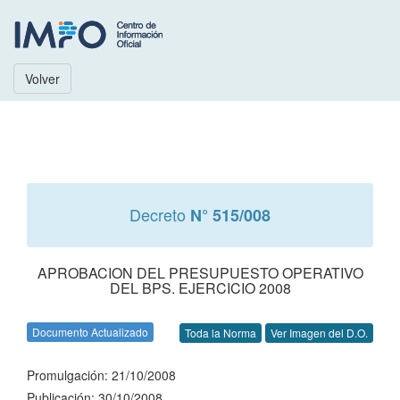
Volver
Decreto
N° 515/008
APROBACION DEL PRESUPUESTO OPERATIVO
DEL BPS. EJERCICIO 2008
Documento Actualizado
Toda la Norma
Ver Imagen del D.O.
Promulgación: 21/10/2008
Publicación: 30/10/2008