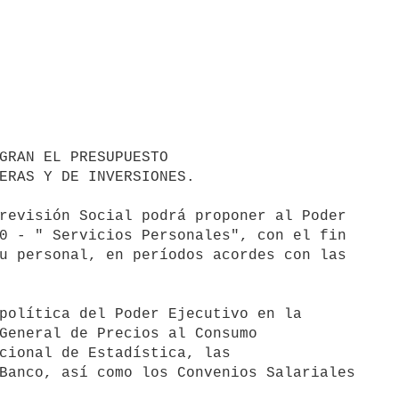
GRAN EL PRESUPUESTO

ERAS Y DE INVERSIONES.

revisión Social podrá proponer al Poder

0 - " Servicios Personales", con el fin

u personal, en períodos acordes con las

política del Poder Ejecutivo en la

General de Precios al Consumo

cional de Estadística, las

Banco, así como los Convenios Salariales
