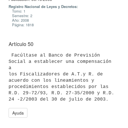
Registro Nacional de Leyes y Decretos:
Tomo: 1
Semestre: 2
Año: 2008
Página: 1818
Artículo 50
 Facúltase al Banco de Previsión 
Social a establecer una compensación 
a

los Fiscalizadores de A.T.y R. de 
acuerdo con los lineamientos y

procedimientos establecidos por las 
R.D. 29-72/93, R.D. 27-35/2000 y R.D.

Ayuda