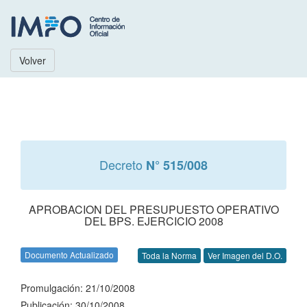
Volver
Decreto
N° 515/008
APROBACION DEL PRESUPUESTO OPERATIVO
DEL BPS. EJERCICIO 2008
Documento Actualizado
Toda la Norma
Ver Imagen del D.O.
Promulgación: 21/10/2008
Publicación: 30/10/2008