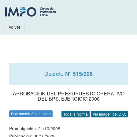
Volver
Decreto
N° 515/008
APROBACION DEL PRESUPUESTO OPERATIVO
DEL BPS. EJERCICIO 2008
Documento Actualizado
Toda la Norma
Ver Imagen del D.O.
Promulgación: 21/10/2008
Publicación: 30/10/2008