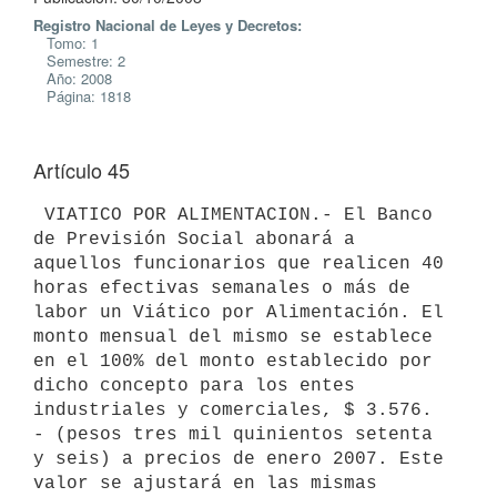
Registro Nacional de Leyes y Decretos:
Tomo: 1
Semestre: 2
Año: 2008
Página: 1818
Artículo 45
 VIATICO POR ALIMENTACION.- El Banco 
de Previsión Social abonará a

aquellos funcionarios que realicen 40 
horas efectivas semanales o más de

labor un Viático por Alimentación. El 
monto mensual del mismo se establece

en el 100% del monto establecido por 
dicho concepto para los entes

industriales y comerciales, $ 3.576. 
- (pesos tres mil quinientos setenta

y seis) a precios de enero 2007. Este 
valor se ajustará en las mismas
