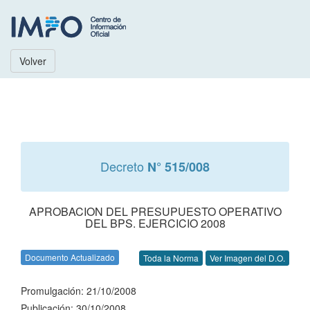
Volver
Decreto
N° 515/008
APROBACION DEL PRESUPUESTO OPERATIVO
DEL BPS. EJERCICIO 2008
Documento Actualizado
Toda la Norma
Ver Imagen del D.O.
Promulgación: 21/10/2008
Publicación: 30/10/2008