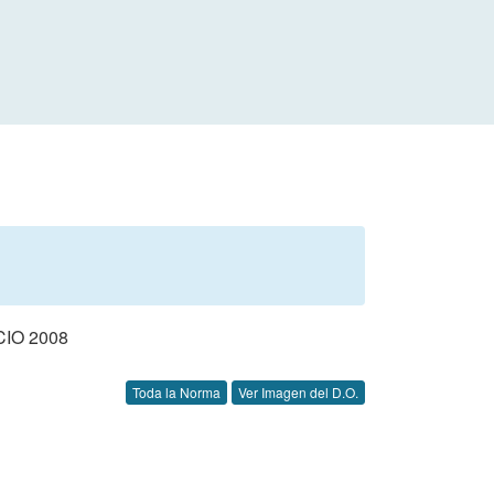
IO 2008
Toda la Norma
Ver Imagen del D.O.