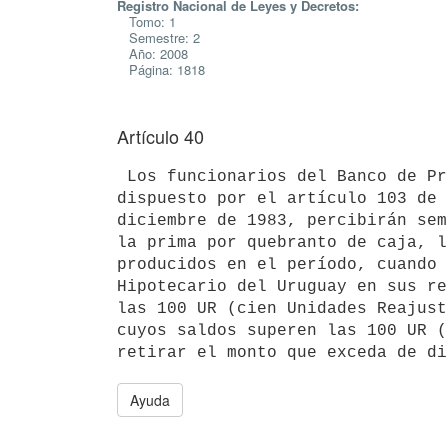
Registro Nacional de Leyes y Decretos:
Tomo: 1
Semestre: 2
Año: 2008
Página: 1818
Artículo 40
 Los funcionarios del Banco de Previsión Social comprendidos en lo

dispuesto por el artículo 103 de 
diciembre de 1983, percibirán sem
la prima por quebranto de caja, l
producidos en el período, cuando 
Hipotecario del Uruguay en sus re
las 100 UR (cien Unidades Reajust
cuyos saldos superen las 100 UR (
Ayuda