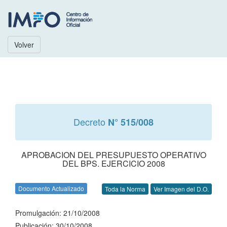
Volver
Decreto
N° 515/008
APROBACION DEL PRESUPUESTO OPERATIVO
DEL BPS. EJERCICIO 2008
Documento Actualizado
Toda la Norma
Ver Imagen del D.O.
Promulgación: 21/10/2008
Publicación: 30/10/2008