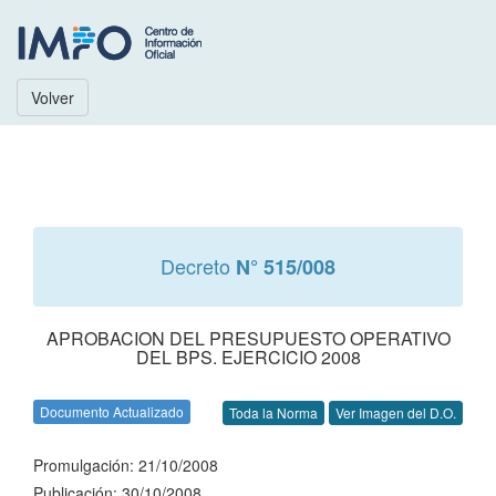
Volver
Decreto
N° 515/008
APROBACION DEL PRESUPUESTO OPERATIVO
DEL BPS. EJERCICIO 2008
Documento Actualizado
Toda la Norma
Ver Imagen del D.O.
Promulgación: 21/10/2008
Publicación: 30/10/2008