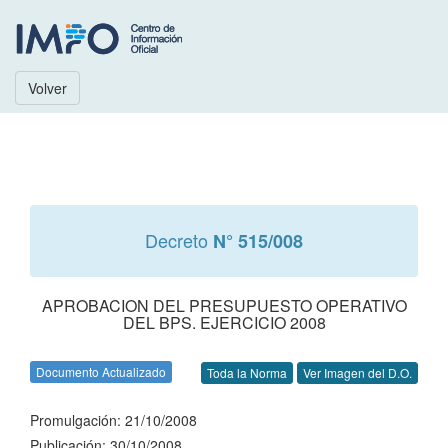
Volver
Decreto
N° 515/008
APROBACION DEL PRESUPUESTO OPERATIVO
DEL BPS. EJERCICIO 2008
Documento Actualizado
Toda la Norma
Ver Imagen del D.O.
Promulgación: 21/10/2008
Publicación: 30/10/2008