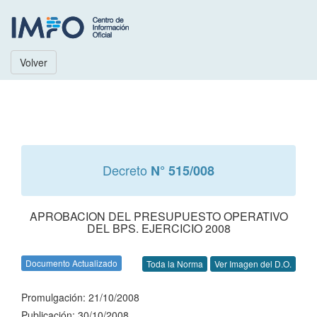
Volver
Decreto
N° 515/008
APROBACION DEL PRESUPUESTO OPERATIVO
DEL BPS. EJERCICIO 2008
Documento Actualizado
Toda la Norma
Ver Imagen del D.O.
Promulgación: 21/10/2008
Publicación: 30/10/2008