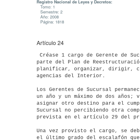
Registro Nacional de Leyes y Decretos:
Tomo: 1
Semestre: 2
Año: 2008
Página: 1818
Artículo 24
 Créase 1 cargo de Gerente de Sucursal (Escalafón R, grado 004), como

parte del Plan de Reestructuració
planificar, organizar, dirigir, c
agencias del Interior.

Los Gerentes de Sucursal permanec
un año y un máximo de dos años; v
asignar otro destino para el cump
Sucursal no percibiendo otra comp
prevista en el artículo 29 del pr
Una vez provisto el cargo, se deb