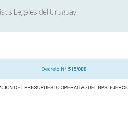
Decreto
N° 515/008
CION DEL PRESUPUESTO OPERATIVO DEL BPS. EJERCIC