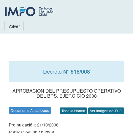
Volver
Decreto
N° 515/008
APROBACION DEL PRESUPUESTO OPERATIVO
DEL BPS. EJERCICIO 2008
Documento Actualizado
Toda la Norma
Ver Imagen del D.O.
Promulgación: 21/10/2008
Publicación: 30/10/2008