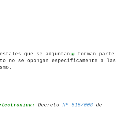
uestales que se adjuntan
 forman parte

to no se opongan específicamente a las

smo.
electrónica:
 Decreto 
Nº 515/008
 de 
