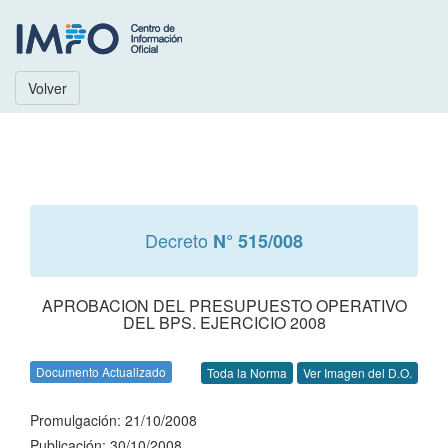
Volver
Decreto
N° 515/008
APROBACION DEL PRESUPUESTO OPERATIVO
DEL BPS. EJERCICIO 2008
Documento Actualizado
Toda la Norma
Ver Imagen del D.O.
Promulgación: 21/10/2008
Publicación: 30/10/2008