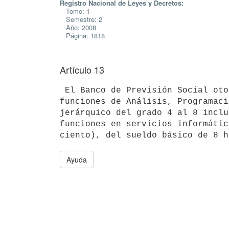
Registro Nacional de Leyes y Decretos:
Tomo: 1
Semestre: 2
Año: 2008
Página: 1818
Artículo 13
 El Banco de Previsión Social otorgará a los funcionarios que cumplan

funciones de Análisis, Programaci
jerárquico del grado 4 al 8 inclu
funciones en servicios informátic
Ayuda