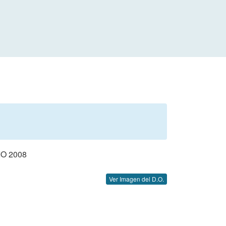
O 2008
Ver Imagen del D.O.