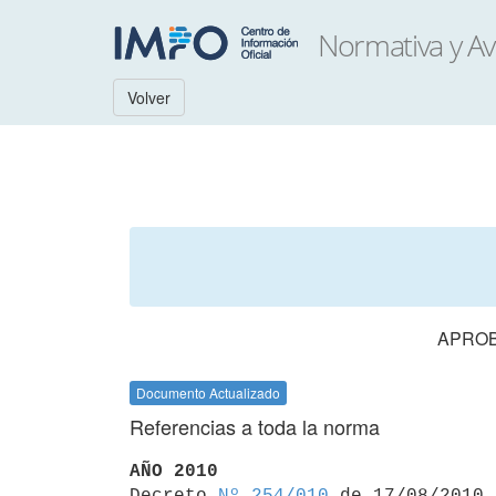
Volver
APROB
Documento Actualizado
Referencias a toda la norma
AÑO 2010

Decreto 
Nº 254/010
 de 17/08/2010
