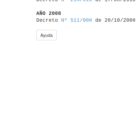
AÑO 2008

Decreto 
Nº 511/008
Ayuda