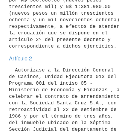
por N$ 300.000.00 (nuevos pesos 
trescientos mil) y N$ 1:381.980.00 
(nuevos pesos un millón trescientos 
ochenta y un mil novecientos ochenta) 
respectivamente, a efectos de atender 
la erogación que se dispone en el 
artículo 2º del presente decreto y 
correspondiente a dichos ejercicios.
Artículo 2
  Autorízase a la Dirección General 
de Casinos, Unidad Ejecutora 013 del 
Programa 001 del inciso 05 -
Ministerio de Economía y Finanzas-, a 
celebrar el contrato de arrendamiento 
con la Sociedad Santa Cruz S.A., con 
retroactividad al 22 de setiembre de 
1986 y por el término de tres años, 
del inmueble ubicado en la Séptima 
Sección Judicial del departamento de 