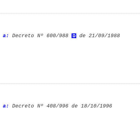
 a:
 Decreto Nº 600/988 
 de 21/09/1988 

 a:
 Decreto Nº 408/996 de 18/10/1996 
