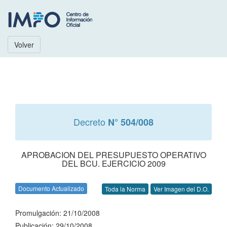
Volver
Decreto
N° 504/008
APROBACION DEL PRESUPUESTO OPERATIVO
DEL BCU. EJERCICIO 2009
Documento Actualizado
Toda la Norma
Ver Imagen del D.O.
Promulgación: 21/10/2008
Publicación: 29/10/2008