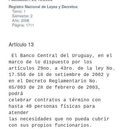
Registro Nacional de Leyes y Decretos:
Tomo: 1
Semestre: 2
Año: 2008
Página: 1711
Artículo 13
 El Banco Central del Uruguay, en el 
marco de lo dispuesto por los

artículos 29no. a 43ro. de la ley No. 
17.556 de 18 de setiembre de 2002 y

en el Decreto Reglamentario No. 
85/003 de 28 de febrero de 2003, 
podrá

celebrar contratos a término con 
hasta 40 personas físicas para 
atender

las necesidades que no pueda cubrir 