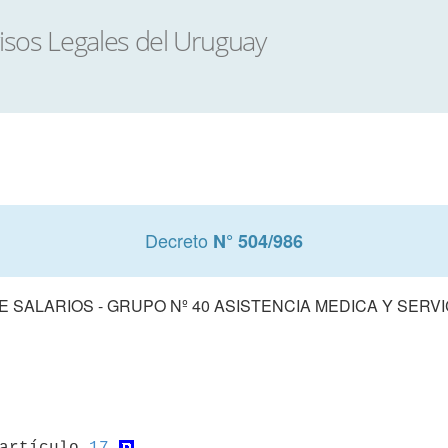
Decreto
N° 504/986
 SALARIOS - GRUPO Nº 40 ASISTENCIA MEDICA Y SERV
 artículo 
17