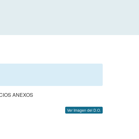
ICIOS ANEXOS
Ver Imagen del D.O.