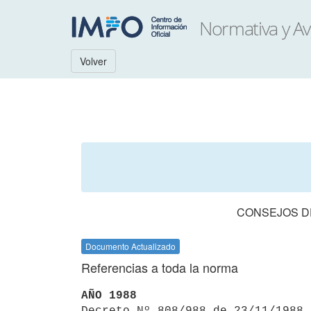
Volver
CONSEJOS DE
Documento Actualizado
Referencias a toda la norma
AÑO 1988

Decreto Nº 808/988 de 23/11/1988