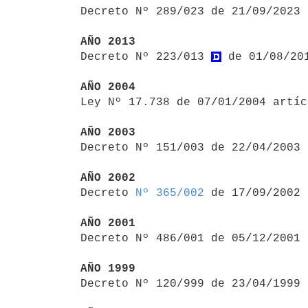

Decreto Nº 289/023 de 21/09/2023
AÑO 2013

Decreto Nº 223/013 
 de 01/08/20
AÑO 2004

Ley Nº 17.738 de 07/01/2004 artí
AÑO 2003

Decreto Nº 151/003 de 22/04/2003
AÑO 2002

Decreto 
Nº 365/002
 de 17/09/2002

AÑO 2001

Decreto Nº 486/001 de 05/12/2001
AÑO 1999

Decreto Nº 120/999 de 23/04/1999