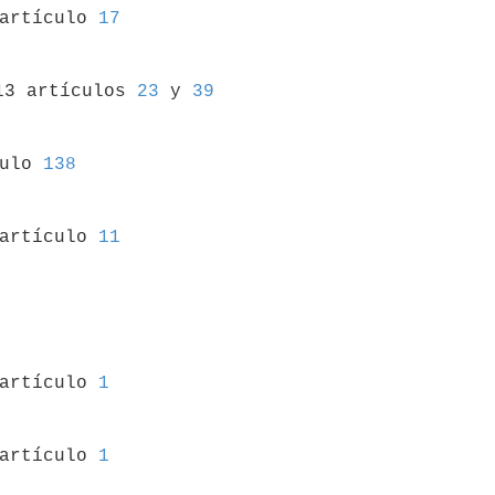
 artículo 
17
13 artículos 
23
 y 
39
culo 
138
 artículo 
11
 artículo 
1
 artículo 
1