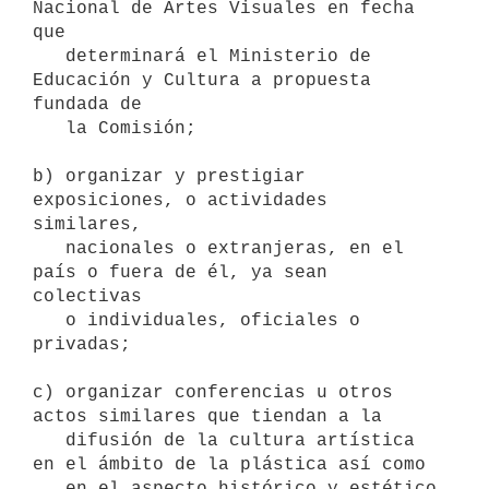
Nacional de Artes Visuales en fecha 
que

   determinará el Ministerio de 
Educación y Cultura a propuesta 
fundada de

   la Comisión;

b) organizar y prestigiar 
exposiciones, o actividades 
similares,

   nacionales o extranjeras, en el 
país o fuera de él, ya sean 
colectivas

   o individuales, oficiales o 
privadas;

c) organizar conferencias u otros 
actos similares que tiendan a la

   difusión de la cultura artística 
en el ámbito de la plástica así como

   en el aspecto histórico y estético 