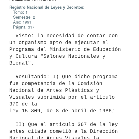
Registro Nacional de Leyes y Decretos:
Tomo: 1
Semestre: 2
Año: 1991
Página: 317
  Visto: la necesidad de contar con 
un organismo apto de ejecutar el

Programa del Ministerio de Educación 
y Cultura "Salones Nacionales y

Bienal".

  Resultando: I) Que dicho programa 
fue competencia de la Comisión

Nacional de Artes Plásticas y 
Visuales suprimida por el artículo 
370 de la

ley 15.809, de 8 de abril de 1986;

  II) Que el artículo 367 de la ley 
antes citada cometió a la Dirección

Nacional de Artes Visuales la 