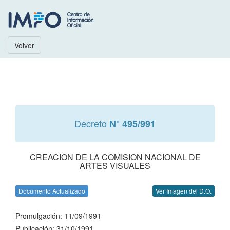
Volver
Decreto
N° 495/991
CREACION DE LA COMISION NACIONAL DE
ARTES VISUALES
Documento Actualizado
Ver Imagen del D.O.
Promulgación: 11/09/1991
Publicación: 31/10/1991