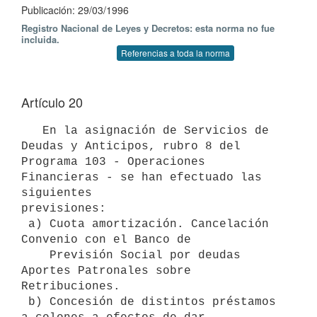
Publicación: 29/03/1996
Registro Nacional de Leyes y Decretos: esta norma no fue
incluida.
Referencias a toda la norma
Artículo 20
   En la asignación de Servicios de 
Deudas y Anticipos, rubro 8 del

Programa 103 - Operaciones 
Financieras - se han efectuado las 
siguientes

previsiones:

 a) Cuota amortización. Cancelación 
Convenio con el Banco de

    Previsión Social por deudas 
Aportes Patronales sobre 
Retribuciones.

 b) Concesión de distintos préstamos 