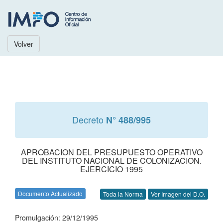
Volver
Decreto
N° 488/995
APROBACION DEL PRESUPUESTO OPERATIVO
DEL INSTITUTO NACIONAL DE COLONIZACION.
EJERCICIO 1995
Documento Actualizado
Toda la Norma
Ver Imagen del D.O.
Promulgación: 29/12/1995