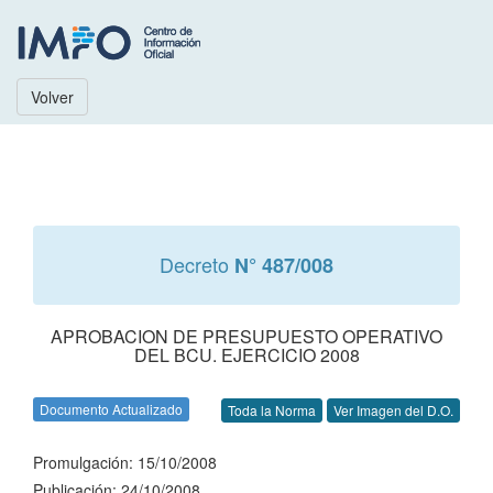
Volver
Decreto
N° 487/008
APROBACION DE PRESUPUESTO OPERATIVO
DEL BCU. EJERCICIO 2008
Documento Actualizado
Toda la Norma
Ver Imagen del D.O.
Promulgación: 15/10/2008
Publicación: 24/10/2008