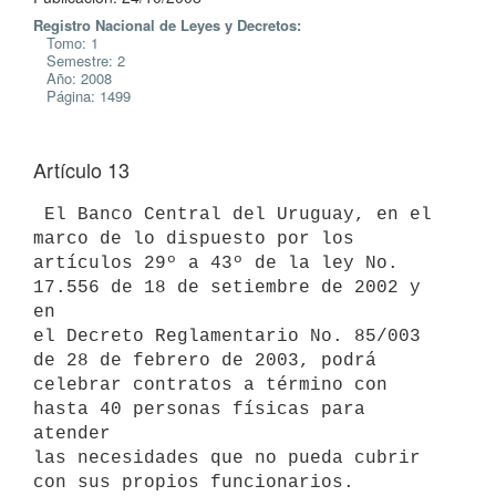
Registro Nacional de Leyes y Decretos:
Tomo: 1
Semestre: 2
Año: 2008
Página: 1499
Artículo 13
 El Banco Central del Uruguay, en el 
marco de lo dispuesto por los

artículos 29º a 43º de la ley No. 
17.556 de 18 de setiembre de 2002 y 
en

el Decreto Reglamentario No. 85/003 
de 28 de febrero de 2003, podrá

celebrar contratos a término con 
hasta 40 personas físicas para 
atender

las necesidades que no pueda cubrir 