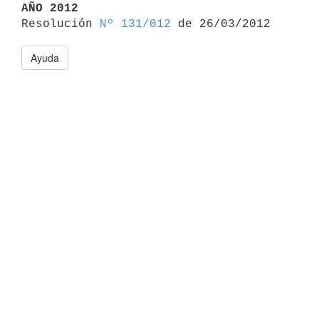
AÑO 2012

Resolución 
Nº 131/012
Ayuda