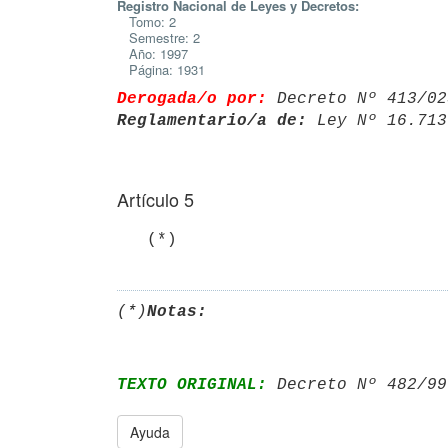
Registro Nacional de Leyes y Decretos:
Tomo: 2
Semestre: 2
Año: 1997
Página: 1931
Derogada/o por:
 Decreto Nº 413/02
Reglamentario/a de:
 Ley Nº 16.713
Artículo 5
   (*)
(*)
Notas:
TEXTO ORIGINAL:
 Decreto Nº 482/99
Ayuda