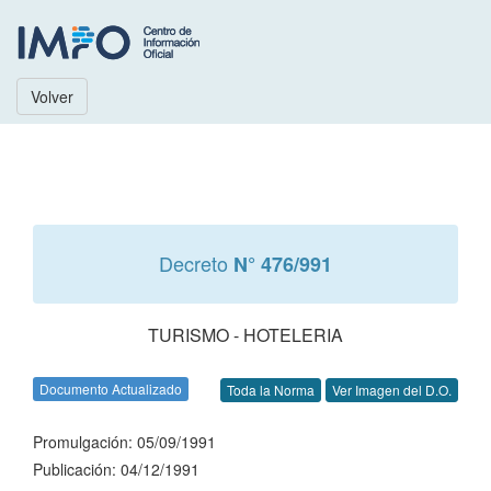
Volver
Decreto
N° 476/991
TURISMO - HOTELERIA
Documento Actualizado
Toda la Norma
Ver Imagen del D.O.
Promulgación: 05/09/1991
Publicación: 04/12/1991