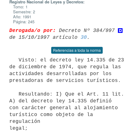
Registro Nacional de Leyes y Decretos:
Tomo: 1
Semestre: 2
Año: 1991
Página: 245
Derogada/o por:
 Decreto Nº 384/997 
de 15/10/1997 artículo 
30
Referencias a toda la norma
   Visto: el decreto ley 14.335 de 23 
de diciembre de 1974, que regula las

actividades desarrolladas por los 
prestadoras de servicios turísticos.

   Resultando: I) Que el Art. 11 lit. 
A) del decreto ley 14.335 definió

con carácter general al alojamiento 
turístico como objeto de la 
regulación

legal;
