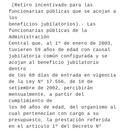
 (Retiro incentivado para las 
funcionarias públicas que se acojan a 
los 

beneficios jubilatorios).- Las 
funcionarias públicas de la 
Administración 

Central que, al 1º de enero de 2003, 
tuvieren 59 años de edad con causal 

jubilatoria común configurada y se 
acojan al beneficio jubilatorio 
dentro 

de los 60 días de entrada en vigencia 
de la Ley Nº 17.556, de 18 de 

setiembre de 2002, percibirán 
mensualmente, a partir del 
cumplimiento de 

los 60 años de edad, del organismo al 
cual pertenecían con cargo a su 

presupuesto, la prestación referida 
en el articulo 1º del Decreto Nº 
