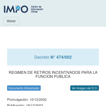
Volver
Decreto
N° 474/002
REGIMEN DE RETIROS INCENTIVADOS PARA LA
FUNCION PUBLICA
Documento Actualizado
Ver Imagen del D.O.
Promulgación: 10/12/2002
Publicación: 18/12/2002