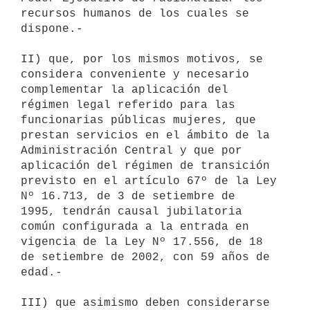
recursos humanos de los cuales se 

dispone.- 

II) que, por los mismos motivos, se 
considera conveniente y necesario 

complementar la aplicación del 
régimen legal referido para las 

funcionarias públicas mujeres, que 
prestan servicios en el ámbito de la 

Administración Central y que por 
aplicación del régimen de transición 

previsto en el artículo 67º de la Ley 
Nº 16.713, de 3 de setiembre de 

1995, tendrán causal jubilatoria 
común configurada a la entrada en 

vigencia de la Ley Nº 17.556, de 18 
de setiembre de 2002, con 59 años de 

edad.- 

III) que asimismo deben considerarse 