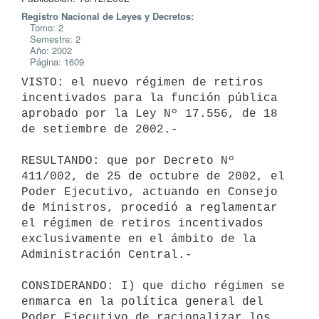
Registro Nacional de Leyes y Decretos:
Tomo: 2
Semestre: 2
Año: 2002
Página: 1609
VISTO: el nuevo régimen de retiros 
incentivados para la función pública 

aprobado por la Ley Nº 17.556, de 18 
de setiembre de 2002.- 

RESULTANDO: que por Decreto Nº 
411/002, de 25 de octubre de 2002, el 

Poder Ejecutivo, actuando en Consejo 
de Ministros, procedió a reglamentar 

el régimen de retiros incentivados 
exclusivamente en el ámbito de la 

Administración Central.- 

CONSIDERANDO: I) que dicho régimen se 
enmarca en la política general del 

Poder Ejecutivo de racionalizar los 