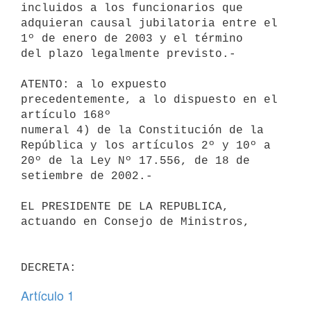
incluidos a los funcionarios que 

adquieran causal jubilatoria entre el 
1º de enero de 2003 y el término 

del plazo legalmente previsto.- 

ATENTO: a lo expuesto 
precedentemente, a lo dispuesto en el 
artículo 168º 

numeral 4) de la Constitución de la 
República y los artículos 2º y 10º a 

20º de la Ley Nº 17.556, de 18 de 
setiembre de 2002.- 

EL PRESIDENTE DE LA REPUBLICA, 
actuando en Consejo de Ministros, 

Artículo 1