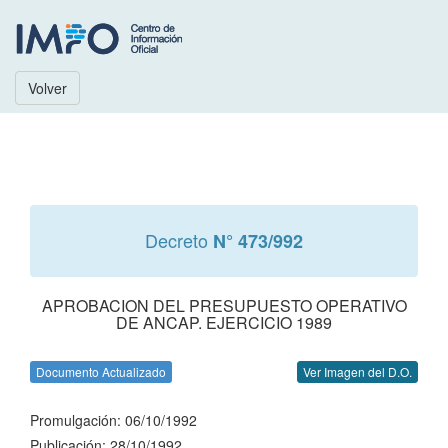
Volver
Decreto
N° 473/992
APROBACION DEL PRESUPUESTO OPERATIVO
DE ANCAP. EJERCICIO 1989
Documento Actualizado
Ver Imagen del D.O.
Promulgación: 06/10/1992
Publicación: 28/10/1992