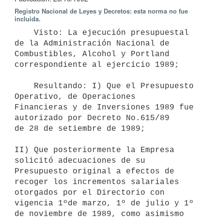
Registro Nacional de Leyes y Decretos: esta norma no fue
incluida.
    Visto: La ejecución presupuestal 
de la Administración Nacional de

Combustibles, Alcohol y Portland 
correspondiente al ejercicio 1989;

    Resultando: I) Que el Presupuesto 
Operativo, de Operaciones

Financieras y de Inversiones 1989 fue 
autorizado por Decreto No.615/89

de 28 de setiembre de 1989;

II) Que posteriormente la Empresa 
solicitó adecuaciones de su

Presupuesto original a efectos de 
recoger los incrementos salariales

otorgados por el Directorio con 
vigencia 1ºde marzo, 1º de julio y 1º

de noviembre de 1989, como asimismo 