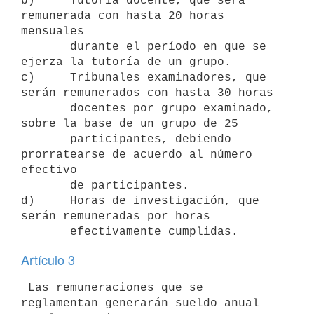
b)     Tutoría docente, que será 
remunerada con hasta 20 horas 
mensuales

       durante el período en que se 
ejerza la tutoría de un grupo.

c)     Tribunales examinadores, que 
serán remunerados con hasta 30 horas

       docentes por grupo examinado, 
sobre la base de un grupo de 25

       participantes, debiendo 
prorratearse de acuerdo al número 
efectivo

       de participantes.

d)     Horas de investigación, que 
serán remuneradas por horas

Artículo 3
 Las remuneraciones que se 
reglamentan generarán sueldo anual
