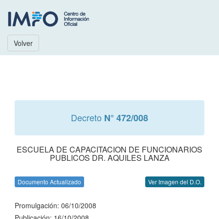
Volver
Decreto
N° 472/008
ESCUELA DE CAPACITACION DE FUNCIONARIOS
PUBLICOS DR. AQUILES LANZA
Documento Actualizado
Ver Imagen del D.O.
Promulgación: 06/10/2008
Publicación: 16/10/2008