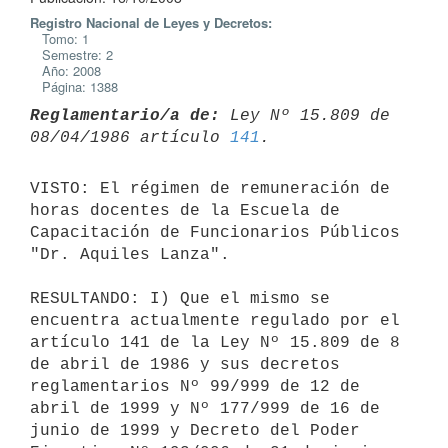
Registro Nacional de Leyes y Decretos:
Tomo: 1
Semestre: 2
Año: 2008
Página: 1388
Reglamentario/a de:
 Ley Nº 15.809 de 
08/04/1986 artículo 
141
VISTO: El régimen de remuneración de 
horas docentes de la Escuela de

Capacitación de Funcionarios Públicos 
"Dr. Aquiles Lanza".

RESULTANDO: I) Que el mismo se 
encuentra actualmente regulado por el

artículo 141 de la Ley Nº 15.809 de 8 
de abril de 1986 y sus decretos

reglamentarios Nº 99/999 de 12 de 
abril de 1999 y Nº 177/999 de 16 de

junio de 1999 y Decreto del Poder 