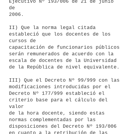
Ejecutivo Nº 193/006 de 21 de junio 
de

2006.

II) Que la norma legal citada 
estableció que los docentes de los 
cursos de

capacitación de funcionarios públicos 
serán remunerados de acuerdo con la

escala de docentes de la Universidad 
de la República de nivel equivalente.

III) Que el Decreto Nº 99/999 con las 
modificaciones introducidas por el

Decreto Nº 177/999 estableció el 
criterio base para el cálculo del 
valor

de la hora docente, siendo estas 
normas complementadas por las

disposiciones del Decreto Nº 193/006 
en cuanto a la retribución de las
