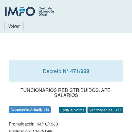
Volver
Decreto
N° 471/989
FUNCIONARIOS REDISTRIBUIDOS. AFE.
SALARIOS
Documento Actualizado
Toda la Norma
Ver Imagen del D.O.
Promulgación: 04/10/1989
Publicación: 12/02/1990