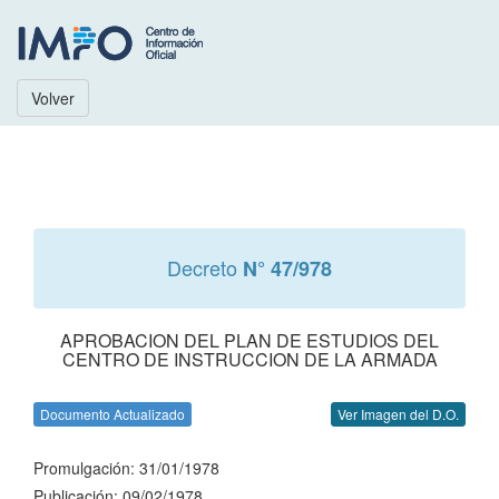
Volver
Decreto
N° 47/978
APROBACION DEL PLAN DE ESTUDIOS DEL
CENTRO DE INSTRUCCION DE LA ARMADA
Documento Actualizado
Ver Imagen del D.O.
Promulgación: 31/01/1978
Publicación: 09/02/1978