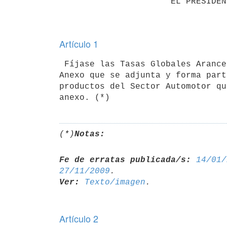
                      EL PRESIDENTE DE LA REPUBLICA

Artículo 1
 Fíjase las Tasas Globales Arancelarias intra y extrazona contenidas en el

Anexo que se adjunta y forma part
productos del Sector Automotor qu
(*)
Notas:
Fe de erratas publicada/s:
14/01/
27/11/2009
Ver:
Texto/imagen
Artículo 2