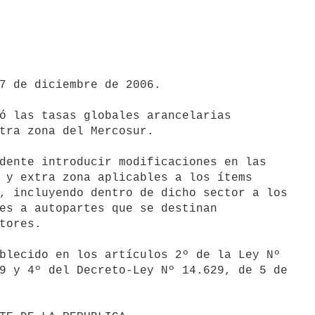
7 de diciembre de 2006.

ó las tasas globales arancelarias

tra zona del Mercosur.

dente introducir modificaciones en las

 y extra zona aplicables a los ítems

, incluyendo dentro de dicho sector a los

es a autopartes que se destinan

tores.

blecido en los artículos 2º de la Ley Nº

9 y 4º del Decreto-Ley Nº 14.629, de 5 de
