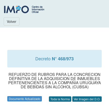
Volver
Decreto
N° 468/973
REFUERZO DE RUBROS PARA LA CONCRECION
DEFINITIVA DE LA ADQUISICION DE INMUEBLES
PERTENENCIENTES A LA COMPAÑIA URUGUAYA
DE BEBIDAS SIN ALCOHOL (CUBSA)
Documento Actualizado
Toda la Norma
Ver Imagen del D.O.