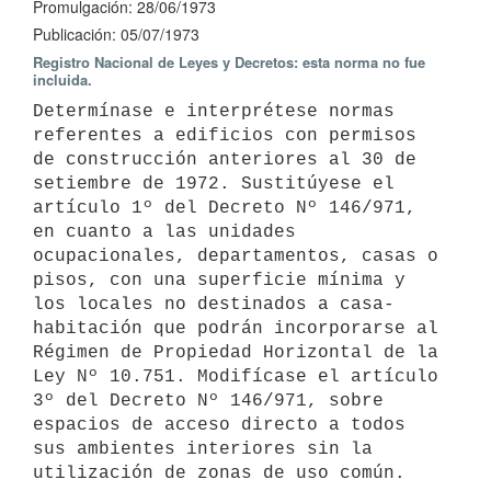
Promulgación: 28/06/1973
Publicación: 05/07/1973
Registro Nacional de Leyes y Decretos: esta norma no fue
incluida.
Determínase e interprétese normas 
referentes a edificios con permisos 
de construcción anteriores al 30 de 
setiembre de 1972. Sustitúyese el 
artículo 1º del Decreto Nº 146/971, 
en cuanto a las unidades 
ocupacionales, departamentos, casas o 
pisos, con una superficie mínima y 
los locales no destinados a casa-
habitación que podrán incorporarse al 
Régimen de Propiedad Horizontal de la 
Ley Nº 10.751. Modifícase el artículo 
3º del Decreto Nº 146/971, sobre 
espacios de acceso directo a todos 
sus ambientes interiores sin la 
utilización de zonas de uso común.