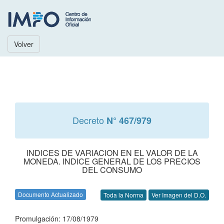
Volver
Decreto
N° 467/979
INDICES DE VARIACION EN EL VALOR DE LA
MONEDA. INDICE GENERAL DE LOS PRECIOS
DEL CONSUMO
Documento Actualizado
Toda la Norma
Ver Imagen del D.O.
Promulgación: 17/08/1979