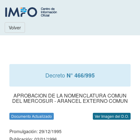
Volver
Decreto
N° 466/995
APROBACION DE LA NOMENCLATURA COMUN
DEL MERCOSUR - ARANCEL EXTERNO COMUN
Documento Actualizado
Ver Imagen del D.O.
Promulgación: 29/12/1995
Publicación: 02/01/1996