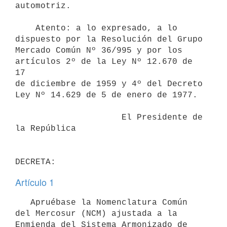
automotriz.

    Atento: a lo expresado, a lo 
dispuesto por la Resolución del Grupo

Mercado Común Nº 36/995 y por los 
artículos 2º de la Ley Nº 12.670 de 
17

de diciembre de 1959 y 4º del Decreto 
Ley Nº 14.629 de 5 de enero de 1977.

                     El Presidente de 
la República

Artículo 1
   Apruébase la Nomenclatura Común 
del Mercosur (NCM) ajustada a la

Enmienda del Sistema Armonizado de 