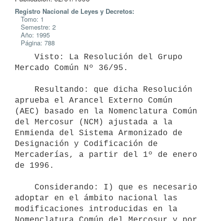
Registro Nacional de Leyes y Decretos:
Tomo: 1
Semestre: 2
Año: 1995
Página: 788
    Visto: La Resolución del Grupo 
Mercado Común Nº 36/95.

    Resultando: que dicha Resolución 
aprueba el Arancel Externo Común

(AEC) basado en la Nomenclatura Común 
del Mercosur (NCM) ajustada a la

Enmienda del Sistema Armonizado de 
Designación y Codificación de

Mercaderías, a partir del 1º de enero 
de 1996.

    Considerando: I) que es necesario 
adoptar en el ámbito nacional las

modificaciones introducidas en la 
Nomenclatura Común del Mercosur y por
