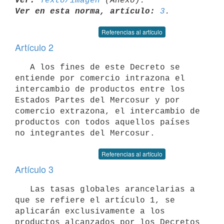
Ver:
Texto/imagen
Ver en esta norma, artículo:
3
Referencias al artículo
Artículo 2
   A los fines de este Decreto se 
entiende por comercio intrazona el

intercambio de productos entre los 
Estados Partes del Mercosur y por

comercio extrazona, el intercambio de 
productos con todos aquellos países

Referencias al artículo
Artículo 3
   Las tasas globales arancelarias a 
que se refiere el artículo 1, se

aplicarán exclusivamente a los 
productos alcanzados por los Decretos 