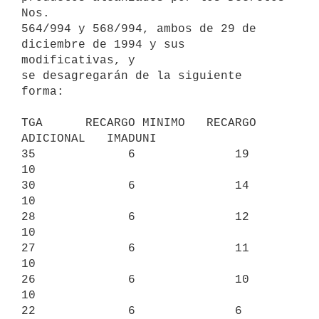
Nos.

564/994 y 568/994, ambos de 29 de 
diciembre de 1994 y sus 
modificativas, y

se desagregarán de la siguiente 
forma:

TGA      RECARGO MINIMO   RECARGO 
ADICIONAL   IMADUNI

35             6              19                
10

30             6              14                
10

28             6              12                
10

27             6              11                
10

26             6              10                
10

22             6              6                 